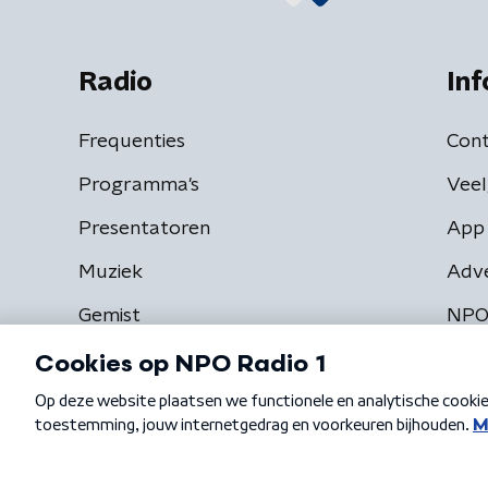
Radio
Inf
Frequenties
Cont
Programma's
Veel
Presentatoren
App 
Muziek
Adv
Gemist
NPO
Algemene voorwaarden
Privacybeleid