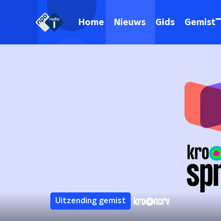
Home
Nieuws
Gids
Gemist
Uitzending gemist