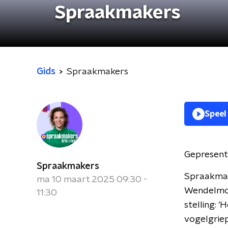
Spraakmakers
Gids
Spraakmakers
Speel
Gepresent
Spraakmakers
Spraakmake
ma 10 maart 2025 09:30 -
Wendelmoe
11:30
stelling: 
vogelgriep