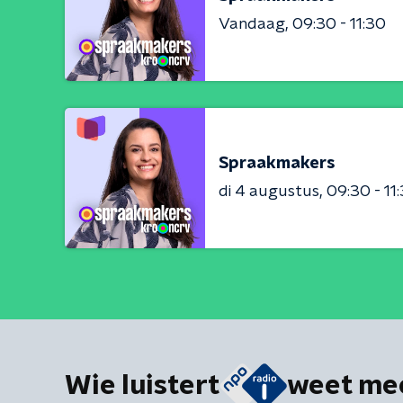
Vandaag
09:30 - 11:30
Spraakmakers
di 4 augustus
09:30 - 11
Wie luistert
weet me