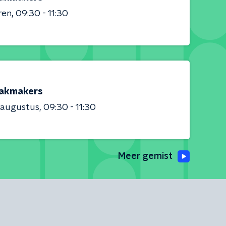
ren
09:30 - 11:30
akmakers
 augustus
09:30 - 11:30
Meer gemist