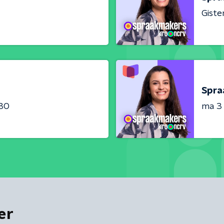
Giste
Spra
:30
ma 3
er