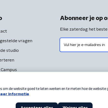
o
Abonneer je op o
Elke zaterdag het beste
act
gestelde vragen
de studio
erteren
 Campus