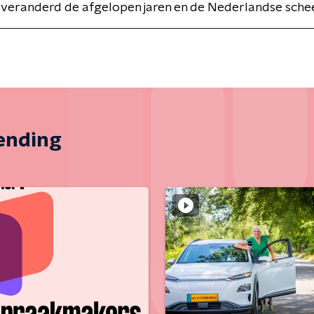
n veranderd de afgelopen jaren en de Nederlandse sch
zending