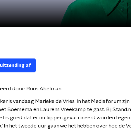
 uitzending af
eerd door:
Roos Abelman
r is vandaag Marieke de Vries. In het Mediaforum zijn
t Boersema en Laurens Vreekamp te gast. Bij Stand.n
'Het is goed dat er nu kippen gevaccineerd worden tegen
.' In het tweede uur gaan we het hebben over hoe de V