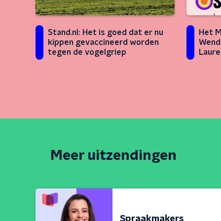
Stand.nl: Het is goed dat er nu
Het 
kippen gevaccineerd worden
Wend
tegen de vogelgriep
Laur
Meer uitzendingen
Spraakmakers