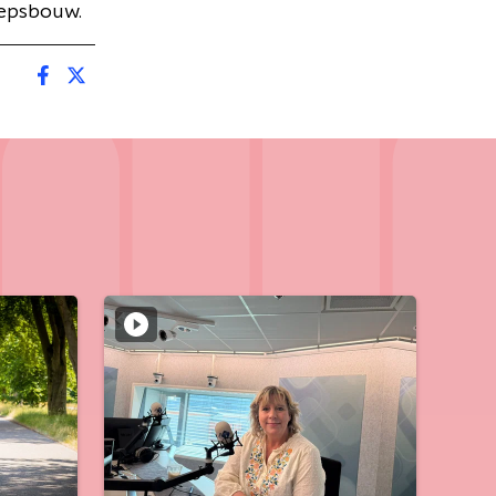
eepsbouw.