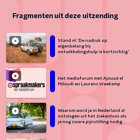
Fragmenten uit deze uitzending
Stand.nl: 'De nadruk op
eigenbelang bij
ontwikkelingshulp is kortzichtig'
Het mediaforum met Ajouad el
Miloudi en Laurens Vreekamp
Waarom word je in Nederland al
ontslagen uit het ziekenhuis als
je nog zware pijnstilling nodig
hebt?