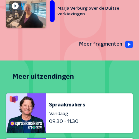
Marja Verburg over de Duitse
verkiezingen
Meer fragmenten
Meer uitzendingen
Spraakmakers
Vandaag
09:30 - 11:30