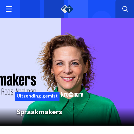
Uitzending gemist
Spraakmakers