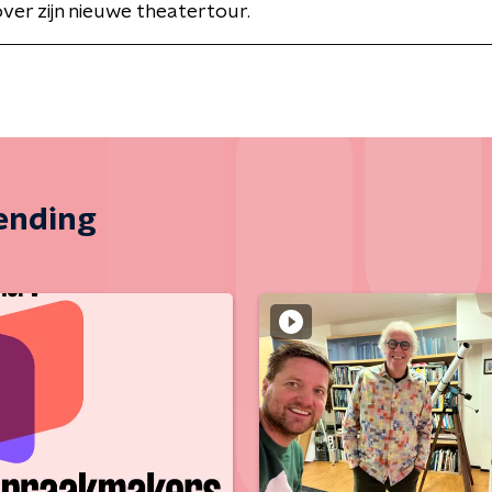
ver zijn nieuwe theatertour.
zending