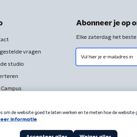
o
Abonneer je op o
Elke zaterdag het beste
act
gestelde vragen
de studio
erteren
 Campus