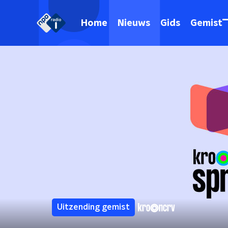
Home
Nieuws
Gids
Gemist
Uitzending gemist