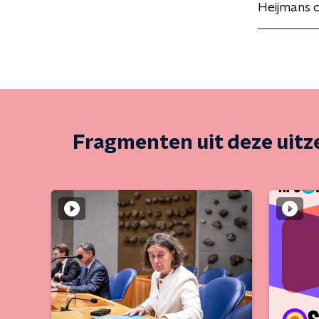
Heijmans o
Fragmenten uit deze uit