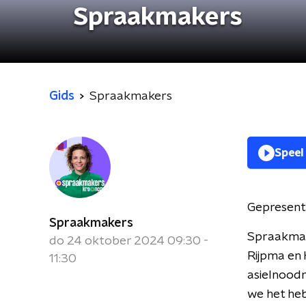
Spraakmakers
Gids
Spraakmakers
Speel
Gepresent
Spraakmakers
Spraakmake
do 24 oktober 2024 09:30 -
Rijpma en H
11:30
asielnoodm
we het heb