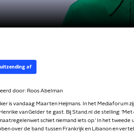
 uitzending af
eerd door:
Roos Abelman
r is vandaag Maarten Heijmans. In het Mediaforum zij
enrike van Gelder te gast. Bij Stand.nl de stelling: 'Met
aatregelenwet schiet niemand iets op.' In het tweede 
ben over de band tussen Frankrijk en Libanon en verte