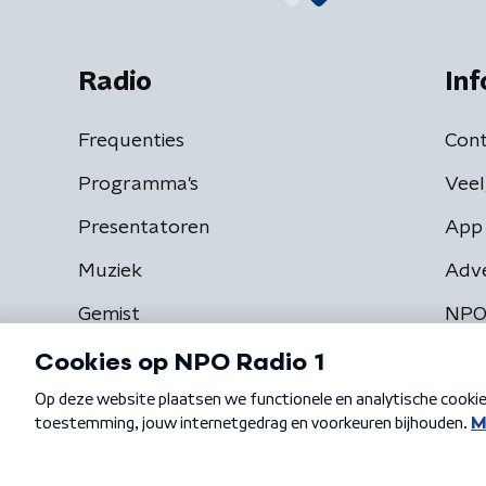
Radio
Inf
Frequenties
Cont
Programma's
Veel
Presentatoren
App 
Muziek
Adv
Gemist
NPO
Algemene voorwaarden
Privacybeleid