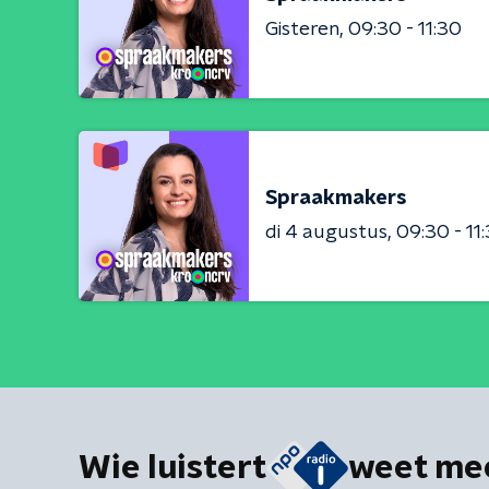
Gisteren
09:30 - 11:30
Spraakmakers
di 4 augustus
09:30 - 11
Wie luistert
weet me