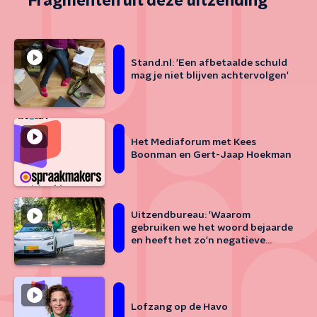
Fragmenten uit deze uitzending
Stand.nl: 'Een afbetaalde schuld
mag je niet blijven achtervolgen'
Het Mediaforum met Kees
Boonman en Gert-Jaap Hoekman
Uitzendbureau: 'Waarom
gebruiken we het woord bejaarde
en heeft het zo'n negatieve
bijklank?'
Lofzang op de Havo