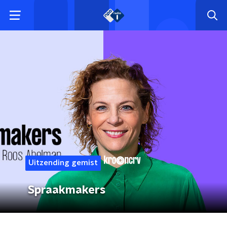
Uitzending gemist
Spraakmakers