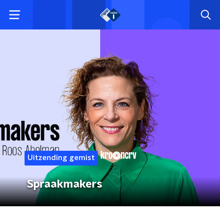
Uitzending gemist
Spraakmakers