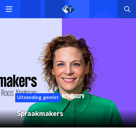
Uitzending gemist
Spraakmakers