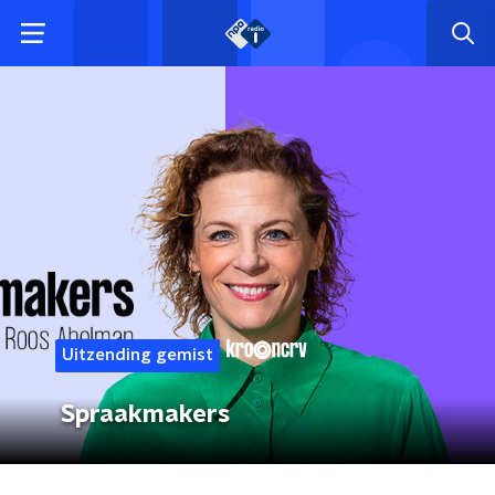
Uitzending gemist
Spraakmakers