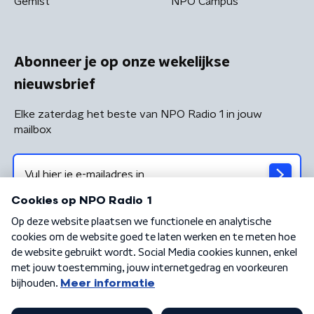
Gemist
NPO Campus
Abonneer je op onze wekelijkse
nieuwsbrief
Elke zaterdag het beste van NPO Radio 1 in jouw
mailbox
Algemene voorwaarden
Privacybeleid
Cookiebeleid