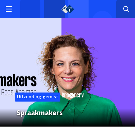
Uitzending gemist
Spraakmakers