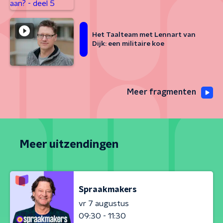
Het Taalteam met Lennart van
Dijk: een militaire koe
Meer fragmenten
Meer uitzendingen
Spraakmakers
vr 7 augustus
09:30 - 11:30