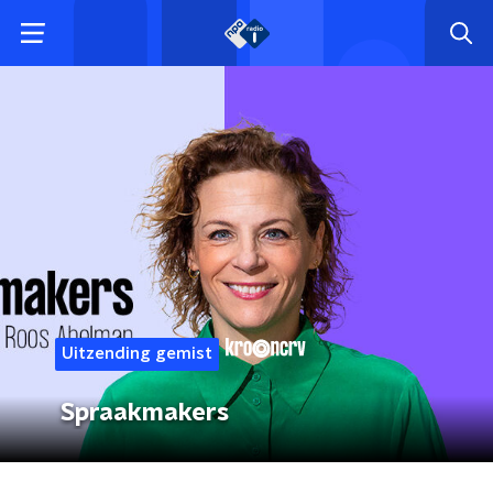
Uitzending gemist
Spraakmakers