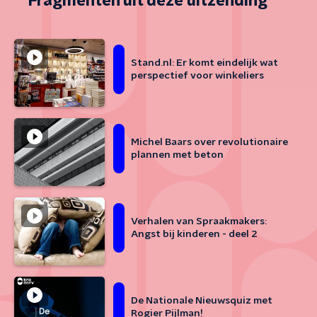
Fragmenten uit deze uitzending
Stand.nl: Er komt eindelijk wat
perspectief voor winkeliers
Michel Baars over revolutionaire
plannen met beton
Verhalen van Spraakmakers:
Angst bij kinderen - deel 2
De Nationale Nieuwsquiz met
Rogier Pijlman!