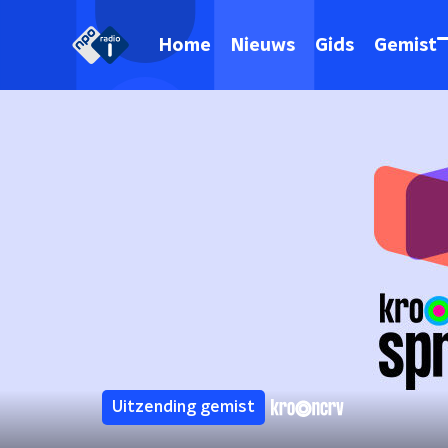
Home
Nieuws
Gids
Gemist
Uitzending gemist