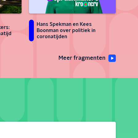
Hans Spekman en Kees
ers:
Boonman over politiek in
atijd
coronatijden
Meer fragmenten