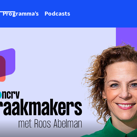
Programma's
Podcasts