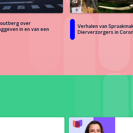
outberg over
Verhalen van Spraakmak
aggeven in en van een
Dierverzorgers in Coron