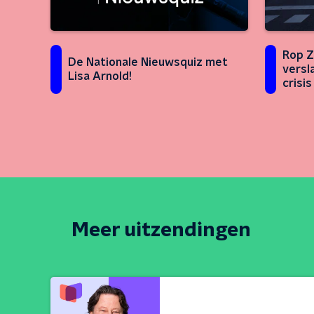
Rop Z
De Nationale Nieuwsquiz met
versl
Lisa Arnold!
crisis
Meer uitzendingen