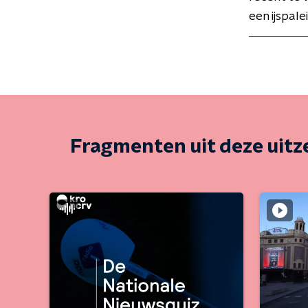
een ijspa
Fragmenten uit deze uit