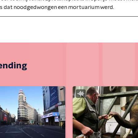
leis dat noodgedwongen een mortuarium werd.
zending