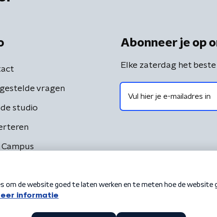
o
Abonneer je op o
Elke zaterdag het beste
act
gestelde vragen
de studio
erteren
 Campus