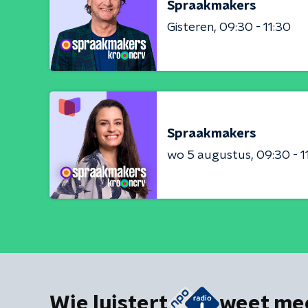
Spraakmakers
Gisteren
09:30 - 11:30
Spraakmakers
wo 5 augustus
09:30 - 1
Wie luistert
weet me