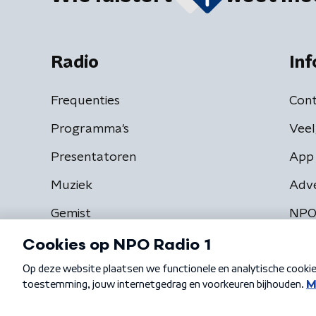
Radio
Inf
Frequenties
Cont
Programma's
Veel
Presentatoren
App 
Muziek
Adv
Gemist
NPO
Algemene voorwaarden
Privacybeleid