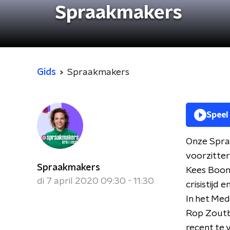
Spraakmakers
Gids
Spraakmakers
Speel
Onze Spra
voorzitter
Spraakmakers
Kees Boon
di 7 april 2020 09:30 - 11:30
crisistijd
In het Med
Rop Zoutbe
recent te 