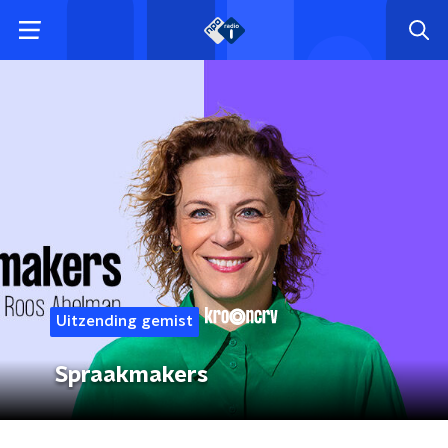
Uitzending gemist
Spraakmakers