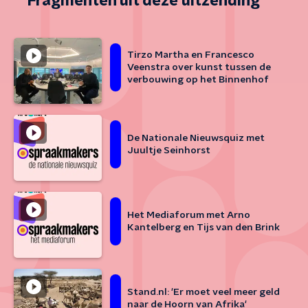
Fragmenten uit deze uitzending
Tirzo Martha en Francesco
Veenstra over kunst tussen de
verbouwing op het Binnenhof
De Nationale Nieuwsquiz met
Juultje Seinhorst
Het Mediaforum met Arno
Kantelberg en Tijs van den Brink
Stand.nl: 'Er moet veel meer geld
naar de Hoorn van Afrika'