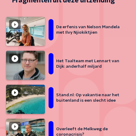
Fragmenten uit deze uitzending
De erfenis van Nelson Mandela
met Ilvy Njiokiktjien
Het Taalteam met Lennart van
Dijk: anderhalf miljard
Stand.nl: Op vakantie naar het
buitenland is een slecht idee
Overleeft de Melkweg de
coronacrisis?