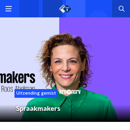
Uitzending gemist
Spraakmakers