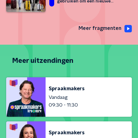
gebruiken om een nieuwe
vakantie te boeken
Meer fragmenten
Meer uitzendingen
Spraakmakers
Vandaag
09:30 - 11:30
Spraakmakers