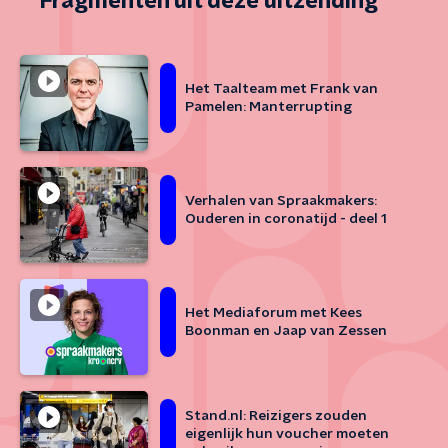
Fragmenten uit deze uitzending
Het Taalteam met Frank van
Pamelen: Manterrupting
Verhalen van Spraakmakers:
Ouderen in coronatijd - deel 1
Het Mediaforum met Kees
Boonman en Jaap van Zessen
Stand.nl: Reizigers zouden
eigenlijk hun voucher moeten