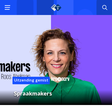
Uitzending gemist
Spraakmakers