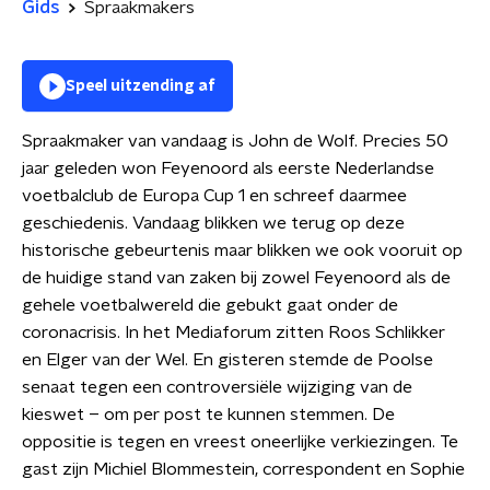
Gids
Spraakmakers
Speel uitzending af
Spraakmaker van vandaag is John de Wolf. Precies 50
jaar geleden won Feyenoord als eerste Nederlandse
voetbalclub de Europa Cup 1 en schreef daarmee
geschiedenis. Vandaag blikken we terug op deze
historische gebeurtenis maar blikken we ook vooruit op
de huidige stand van zaken bij zowel Feyenoord als de
gehele voetbalwereld die gebukt gaat onder de
coronacrisis. In het Mediaforum zitten Roos Schlikker
en Elger van der Wel. En gisteren stemde de Poolse
senaat tegen een controversiële wijziging van de
kieswet – om per post te kunnen stemmen. De
oppositie is tegen en vreest oneerlijke verkiezingen. Te
gast zijn Michiel Blommestein, correspondent en Sophie