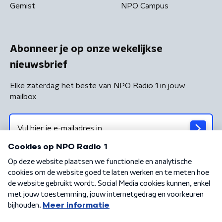
Gemist
NPO Campus
Abonneer je op onze wekelijkse
nieuwsbrief
Elke zaterdag het beste van NPO Radio 1 in jouw
mailbox
Algemene voorwaarden
Privacybeleid
Cookiebeleid