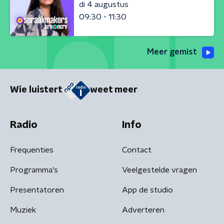
di 4 augustus
09:30 - 11:30
Meer gemist
Wie luistert
weet meer
Radio
Info
Frequenties
Contact
Programma's
Veelgestelde vragen
Presentatoren
App de studio
Muziek
Adverteren