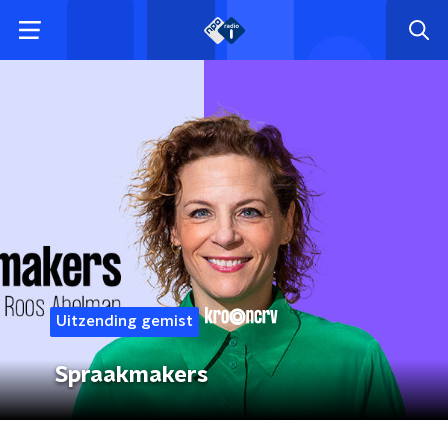
Uitzending gemist
Spraakmakers