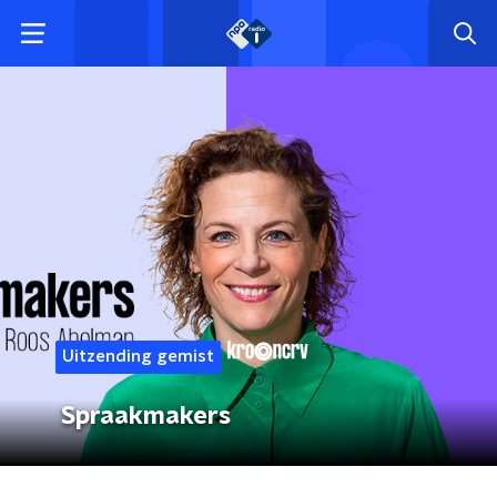
Uitzending gemist
Spraakmakers