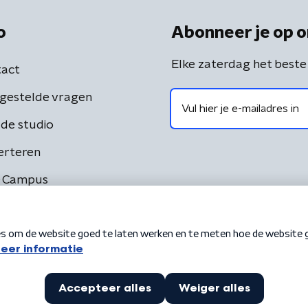
o
Abonneer je op o
Elke zaterdag het beste
act
gestelde vragen
de studio
erteren
 Campus