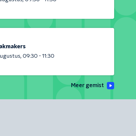
akmakers
augustus
09:30 - 11:30
Meer gemist