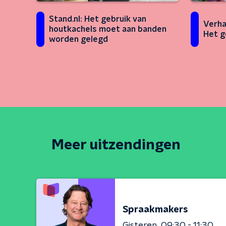
Stand.nl: Het gebruik van
Verha
houtkachels moet aan banden
Het g
worden gelegd
Meer uitzendingen
Spraakmakers
Gisteren
09:30 - 11:30