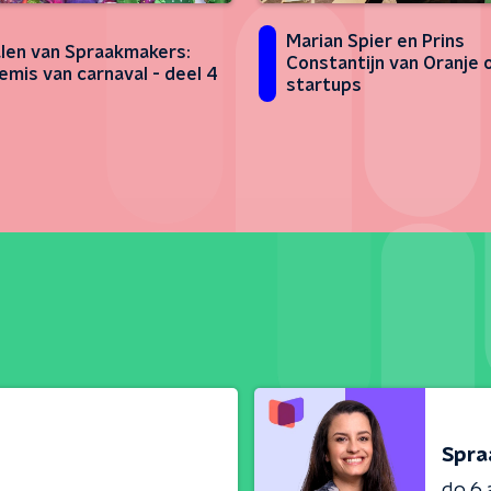
Marian Spier en Prins
len van Spraakmakers:
Constantijn van Oranje 
emis van carnaval - deel 4
startups
Spra
do 6