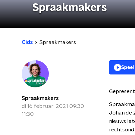
Spraakmakers
Gids
Spraakmakers
Speel
Gepresent
Spraakmakers
Spraakmak
di 16 februari 2021 09:30 -
Johan de Z
11:30
nieuws lat
rechtsond