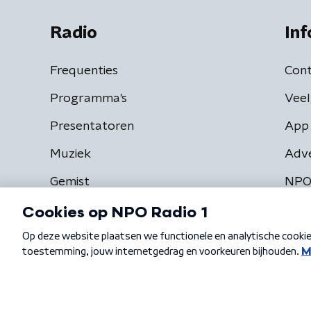
Radio
Inf
Frequenties
Cont
Programma's
Veel
Presentatoren
App 
Muziek
Adv
Gemist
NPO
Algemene voorwaarden
Privacybeleid