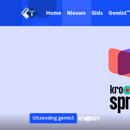
Home
Nieuws
Gids
Gemist
Uitzending gemist