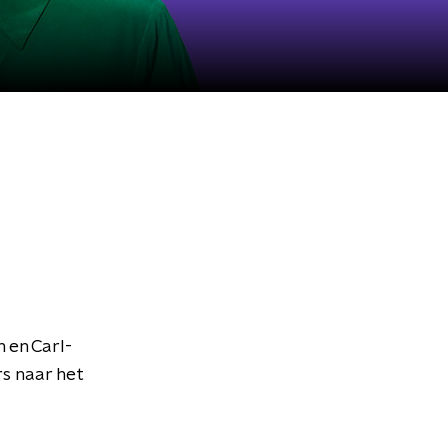
 en Carl-
s naar het