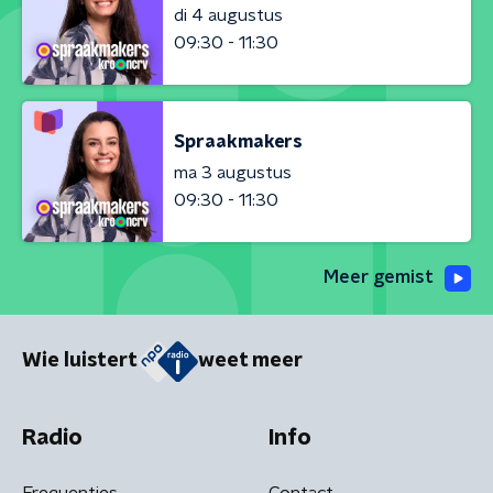
di 4 augustus
09:30 - 11:30
Spraakmakers
ma 3 augustus
09:30 - 11:30
Meer gemist
Wie luistert
weet meer
Radio
Info
Frequenties
Contact