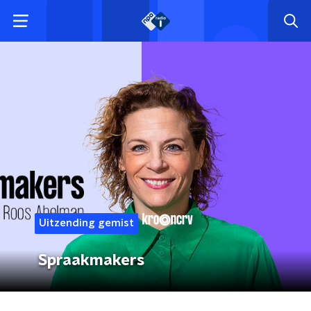
Uitzending gemist
Spraakmakers