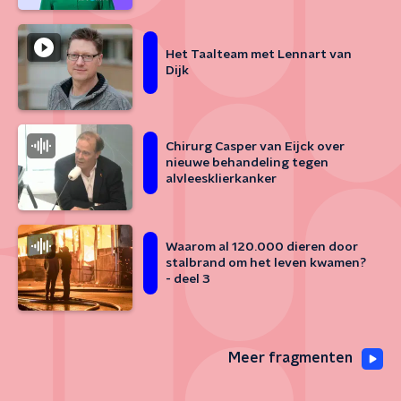
Het Taalteam met Lennart van
Dijk
Chirurg Casper van Eijck over
nieuwe behandeling tegen
alvleesklierkanker
Waarom al 120.000 dieren door
stalbrand om het leven kwamen?
- deel 3
Meer fragmenten