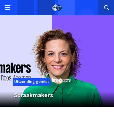
Uitzending gemist
Spraakmakers