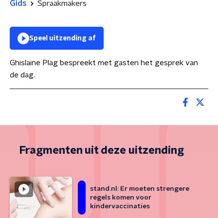
Gids
Spraakmakers
Speel uitzending af
Ghislaine Plag bespreekt met gasten het gesprek van
de dag.
Fragmenten uit deze uitzending
stand.nl: Er moeten strengere
regels komen voor
kindervaccinaties