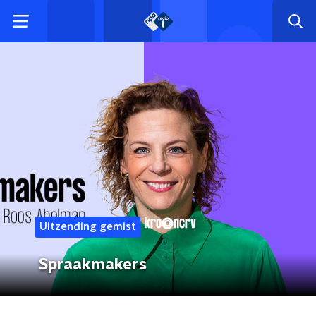
Uitzending gemist
Spraakmakers