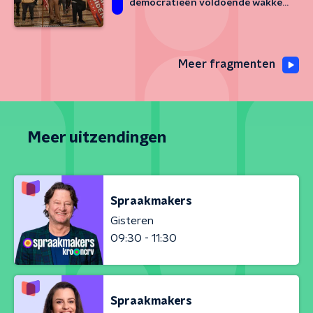
democratieën voldoende wakker
geschud?
Meer fragmenten
Meer uitzendingen
Spraakmakers
Gisteren
09:30 - 11:30
Spraakmakers