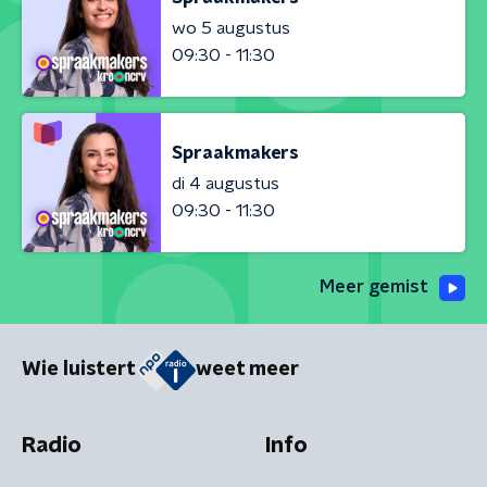
wo 5 augustus
09:30 - 11:30
Spraakmakers
di 4 augustus
09:30 - 11:30
Meer gemist
Wie luistert
weet meer
Radio
Info