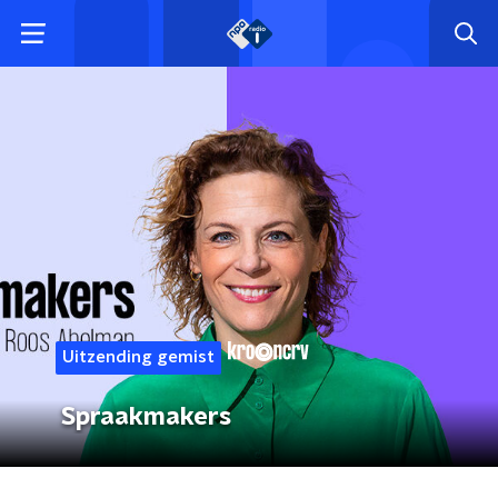
Uitzending gemist
Spraakmakers