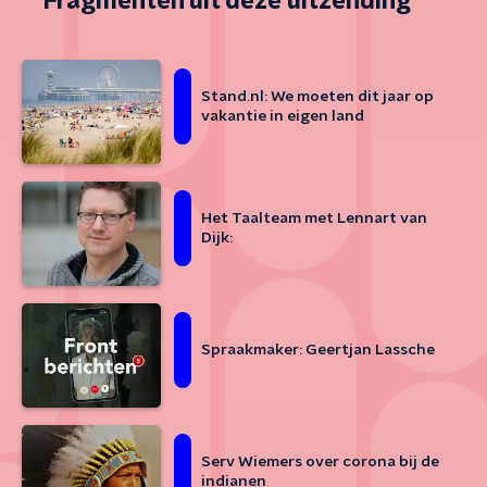
Fragmenten uit deze uitzending
Stand.nl: We moeten dit jaar op
vakantie in eigen land
Het Taalteam met Lennart van
Dijk:
Spraakmaker: Geertjan Lassche
Serv Wiemers over corona bij de
indianen