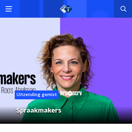
Uitzending gemist
Spraakmakers