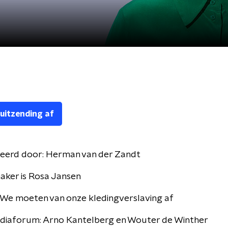
 uitzending af
eerd door:
Herman van der Zandt
aker is Rosa Jansen
: We moeten van onze kledingverslaving af
Mediaforum: Arno Kantelberg en Wouter de Winther