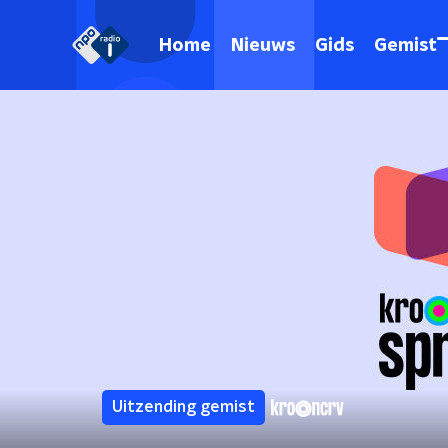
Home
Nieuws
Gids
Gemist
Uitzending gemist