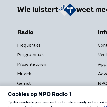
Wie luistert
weet me
Radio
Inf
Frequenties
Cont
Programma's
Veel
Presentatoren
App 
Muziek
Adv
Gemist
NPO