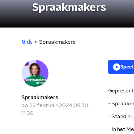
Spraakmakers
Gids
Spraakmakers
Speel
Gepresent
Spraakmakers
- Spraakm
do 22 februari 2024 09:30 -
11:30
- Stand.nl
- In het 