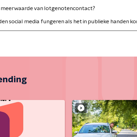
de meerwaarde van lotgenotencontact?
en social media fungeren als het in publieke handen k
zending