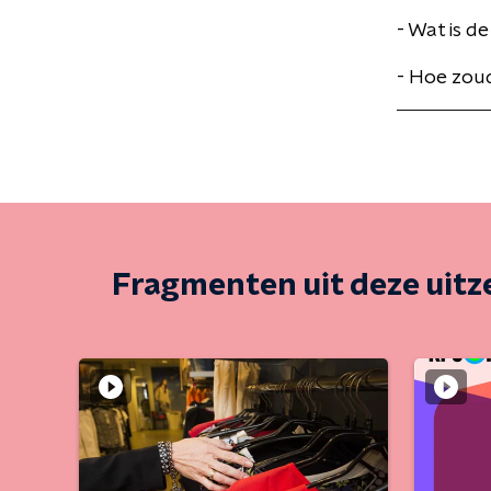
- Wat is 
- Hoe zoud
Fragmenten uit deze uit