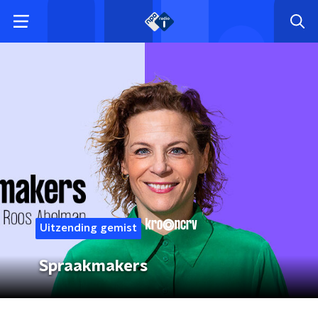
Uitzending gemist
Spraakmakers