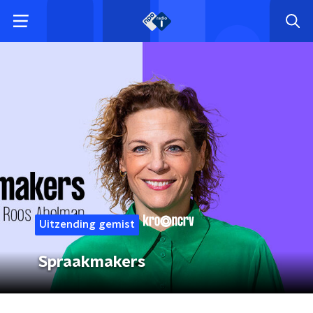
Uitzending gemist
Spraakmakers