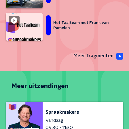
Het Taalteam met Frank van
Pamelen
Meer fragmenten
Meer uitzendingen
Spraakmakers
Vandaag
09:30 - 11:30