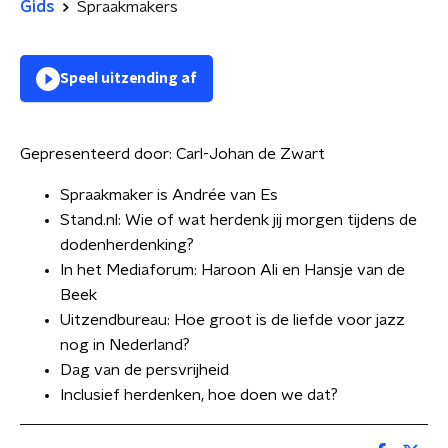
Gids
Spraakmakers
Speel uitzending af
Gepresenteerd door:
Carl-Johan de Zwart
Spraakmaker is Andrée van Es
Stand.nl: Wie of wat herdenk jij morgen tijdens de
dodenherdenking?
In het Mediaforum: Haroon Ali en Hansje van de
Beek
Uitzendbureau: Hoe groot is de liefde voor jazz
nog in Nederland?
⁠Dag van de persvrijheid
⁠Inclusief herdenken, hoe doen we dat?