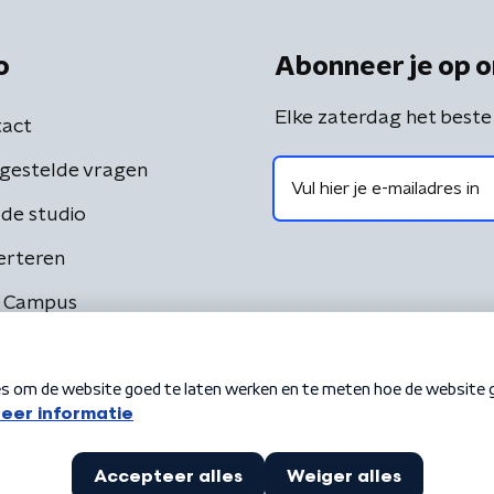
o
Abonneer je op o
Elke zaterdag het beste
act
gestelde vragen
de studio
erteren
 Campus