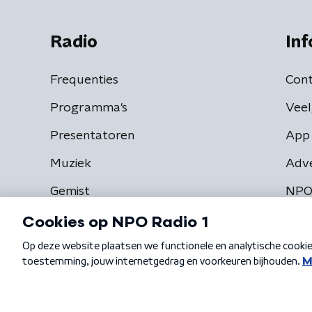
Radio
Inf
Frequenties
Cont
Programma's
Veel
Presentatoren
App 
Muziek
Adv
Gemist
NPO
Algemene voorwaarden
Privacybeleid