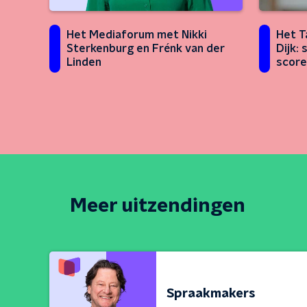
Het Mediaforum met Nikki
Het T
Sterkenburg en Frénk van der
Dijk:
Linden
score
score
Meer uitzendingen
Spraakmakers