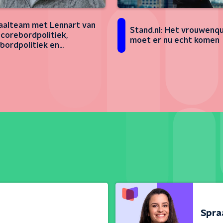
aalteam met Lennart van
Stand.nl: Het vrouwen
 scorebordpolitiek,
moet er nu echt komen
bordpolitiek en
bordpolitiek!
Spra