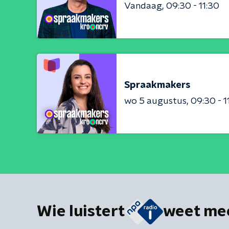
Vandaag
09:30 - 11:30
Spraakmakers
wo 5 augustus
09:30 - 1
Wie luistert
weet me