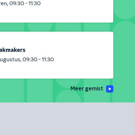
ren
09:30 - 11:30
akmakers
augustus
09:30 - 11:30
Meer gemist