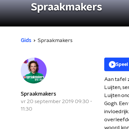
Spraakmakers
Gids
Spraakmakers
Speel
Aan tafel 
Luijten, s
Spraakmakers
Luijten on
vr 20 september 2019 09:30 -
Gogh. Een 
11:30
invloedrijk
overleefd
woord ko