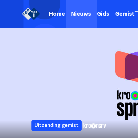
Home
Nieuws
Gids
Gemist
Uitzending gemist