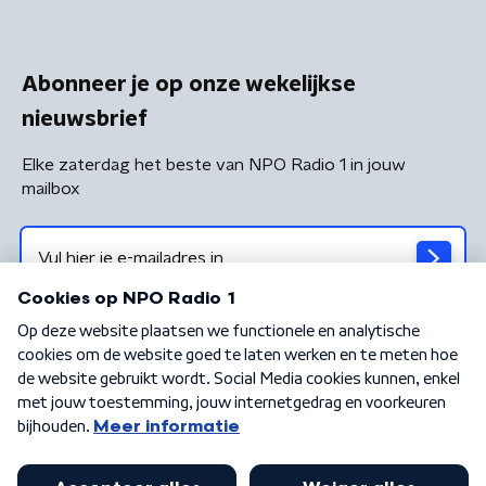
Abonneer je op onze wekelijkse
nieuwsbrief
Elke zaterdag het beste van NPO Radio 1 in jouw
mailbox
Algemene voorwaarden
Privacybeleid
Cookiebeleid