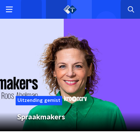
Uitzending gemist
Spraakmakers