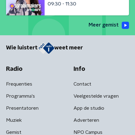
09:30 - 11:30
Meer gemist
Wie luistert
weet meer
Radio
Info
Frequenties
Contact
Programma's
Veelgestelde vragen
Presentatoren
App de studio
Muziek
Adverteren
Gemist
NPO Campus