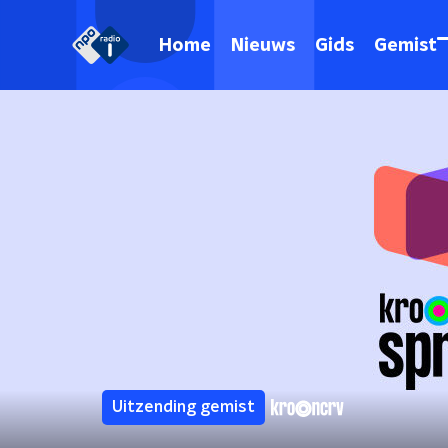
Home
Nieuws
Gids
Gemist
Uitzending gemist