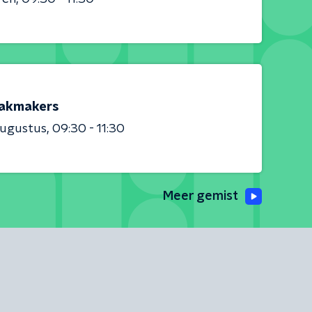
akmakers
augustus
09:30 - 11:30
Meer gemist