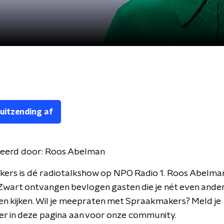
 uitzending af
eerd door:
Roos Abelman
ers is dé radiotalkshow op NPO Radio 1. Roos Abelman
wart ontvangen bevlogen gasten die je nét even ander
en kijken. Wil je meepraten met Spraakmakers? Meld je
er in deze pagina aan voor onze community.