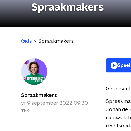
Spraakmakers
Gids
Spraakmakers
Speel
Gepresent
Spraakmakers
Spraakmak
vr 9 september 2022 09:30 -
Johan de Z
11:30
nieuws lat
rechtsond