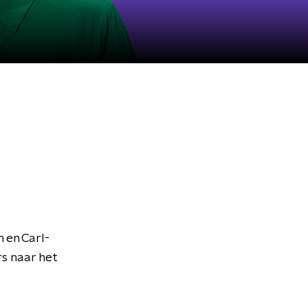
 en Carl-
s naar het