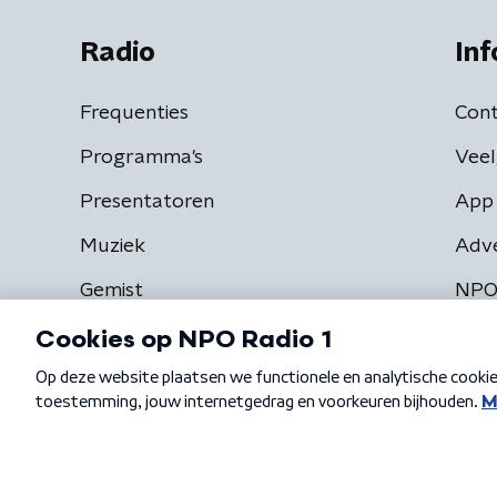
Radio
Inf
Frequenties
Cont
Programma's
Veel
Presentatoren
App 
Muziek
Adv
Gemist
NPO
Algemene voorwaarden
Privacybeleid