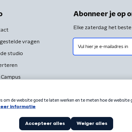
o
Abonneer je op o
Elke zaterdag het beste
act
gestelde vragen
de studio
erteren
 Campus