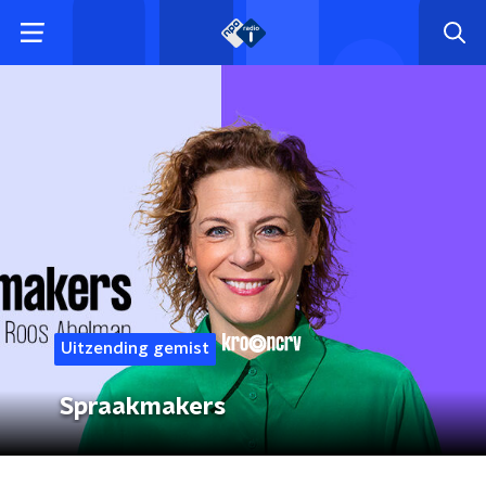
Uitzending gemist
Spraakmakers