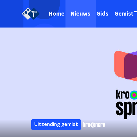
Home
Nieuws
Gids
Gemist
Uitzending gemist