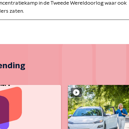
ncentratiekamp in de Tweede Wereldoorlog waar ook
ers zaten.
zending