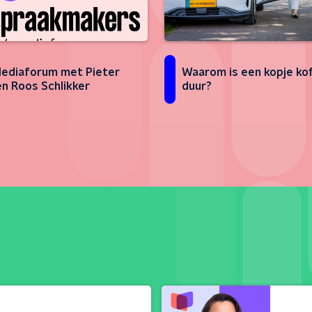
Waarom is een kopje kof
ediaforum met Pieter
duur?
en Roos Schlikker