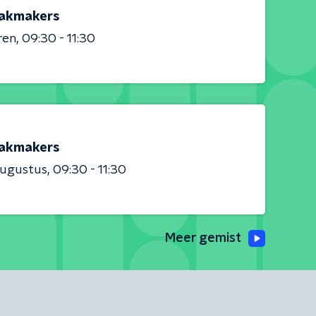
akmakers
ren
09:30 - 11:30
akmakers
augustus
09:30 - 11:30
Meer gemist