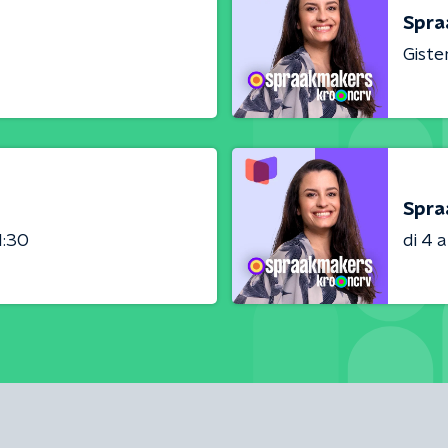
Spra
Giste
Spra
1:30
di 4 