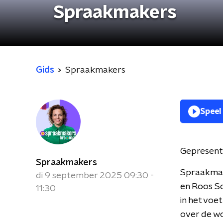
Spraakmakers
Gids
Spraakmakers
Speel
Gepresent
Spraakmakers
Spraakmake
di 9 september 2025 09:30 -
en Roos Sc
11:30
in het voe
over de wo