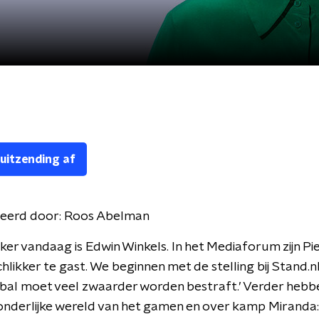
 uitzending af
eerd door:
Roos Abelman
r vandaag is Edwin Winkels. In het Mediaforum zijn Pi
hlikker te gast. We beginnen met de stelling bij Stand.n
tbal moet veel zwaarder worden bestraft.’ Verder hebb
nderlijke wereld van het gamen en over kamp Miranda: