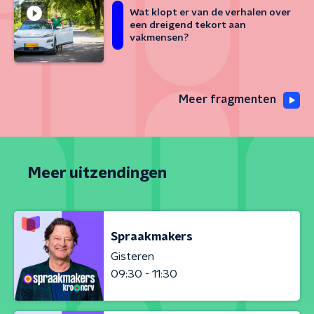
Wat klopt er van de verhalen over
een dreigend tekort aan
vakmensen?
Meer fragmenten
Meer uitzendingen
Spraakmakers
Gisteren
09:30 - 11:30