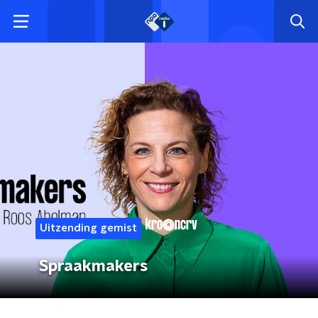
Uitzending gemist
Spraakmakers