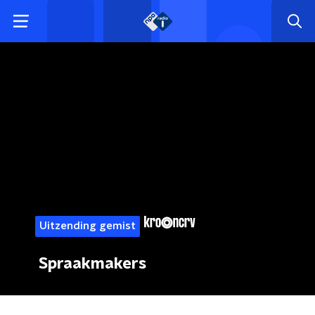
Uitzending gemist
Spraakmakers