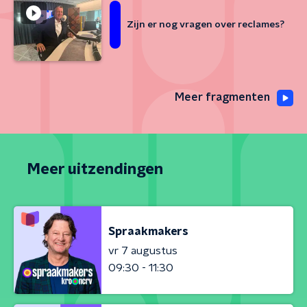
Zijn er nog vragen over reclames?
Meer fragmenten
Meer uitzendingen
Spraakmakers
vr 7 augustus
09:30 - 11:30