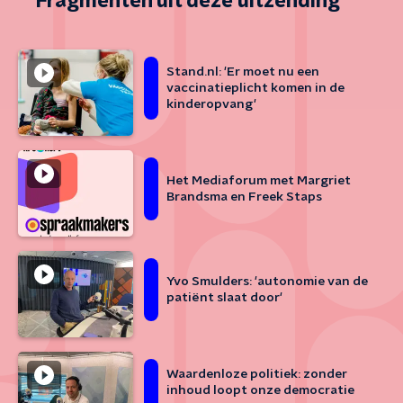
Fragmenten uit deze uitzending
Stand.nl: 'Er moet nu een
vaccinatieplicht komen in de
kinderopvang'
Het Mediaforum met Margriet
Brandsma en Freek Staps
Yvo Smulders: 'autonomie van de
patiënt slaat door'
Waardenloze politiek: zonder
inhoud loopt onze democratie