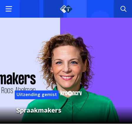
Uitzending gemist
Spraakmakers