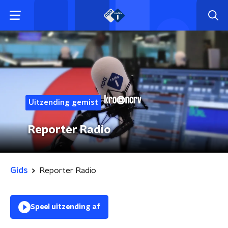
Uitzending gemist
Reporter Radio
Gids
Reporter Radio
Speel uitzending af