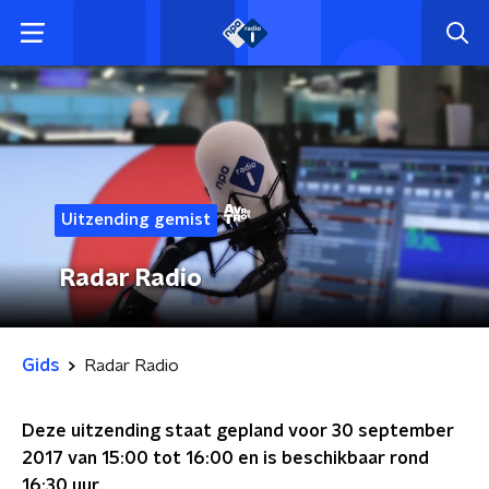
Uitzending gemist
Radar Radio
Gids
Radar Radio
Deze uitzending staat gepland voor
30 september
2017 van 15:00 tot 16:00
en is beschikbaar rond
16:30
uur.