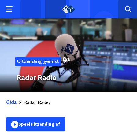
Uitzending gemist
Radar Radio
Gids
Radar Radio
Speel uitzending af