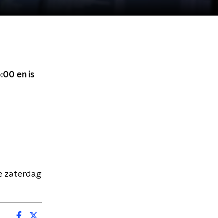
6:00
en is
e zaterdag