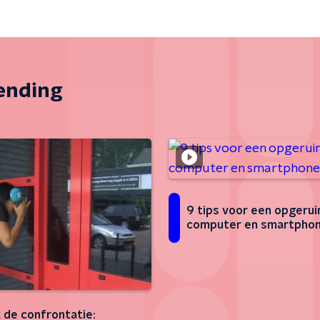
zending
9 tips voor een opgeru
computer en smartpho
k de confrontatie: