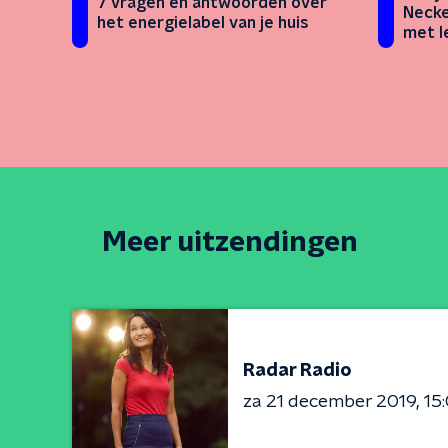
7 vragen en antwoorden over
Necke
het energielabel van je huis
met l
Meer uitzendingen
Radar Radio
za 21 december 2019
15