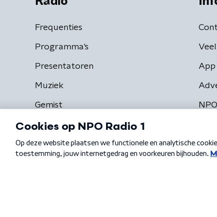
Radio
Inf
Frequenties
Cont
Programma's
Veel
Presentatoren
App 
Muziek
Adv
Gemist
NPO
Algemene voorwaarden
Privacybeleid