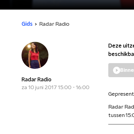
Gids
Radar Radio
Deze uitz
beschikba
Binne
Radar Radio
za 10 juni 2017 15:00 - 16:00
Gepresent
Radar Rad
tussen 15: