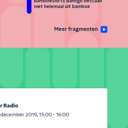
Bamboeshirts Bamigo bestaan
niet helemaal uit bamboe
Meer fragmenten
r Radio
4 december 2019
15:00 - 16:00