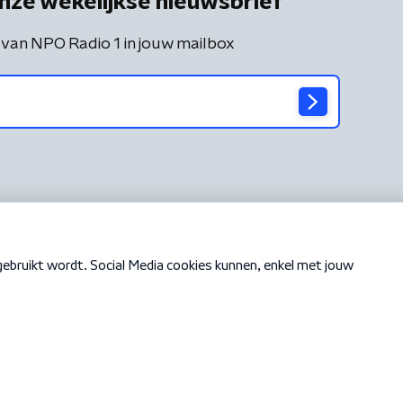
nze wekelijkse nieuwsbrief
 van NPO Radio 1 in jouw mailbox
Cookiebeleid