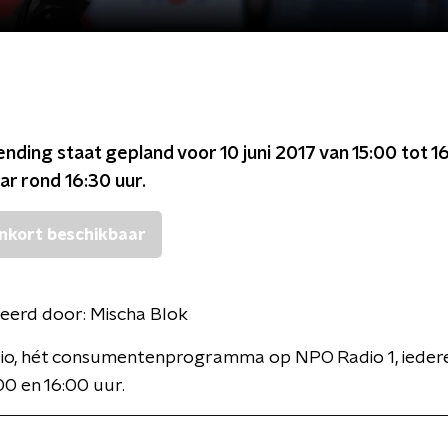
ending staat gepland voor
10 juni 2017 van 15:00 tot 1
ar rond
16:30
uur.
nkort beschikbaar
eerd door:
Mischa Blok
io, hét consumentenprogramma op NPO Radio 1, ieder
00 en 16:00 uur.