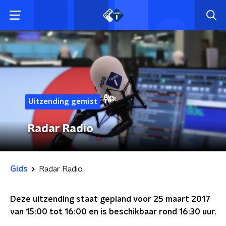
Uitzending gemist
Radar Radio
Gids
Radar Radio
Deze uitzending staat gepland voor
25 maart 2017
van 15:00 tot 16:00
en is beschikbaar rond
16:30
uur.