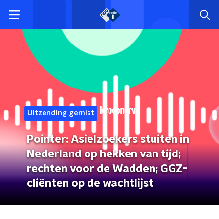
Uitzending gemist
Pointer: Asielzoekers stuiten in
Nederland op hekken van tijd;
rechten voor de Wadden; GGZ-
cliënten op de wachtlijst