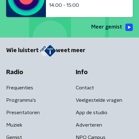
14:00 - 15:00
Meer gemist
Wie luistert
weet meer
Radio
Info
Frequenties
Contact
Programma's
Veelgestelde vragen
Presentatoren
App de studio
Muziek
Adverteren
Gemist
NPO Campus