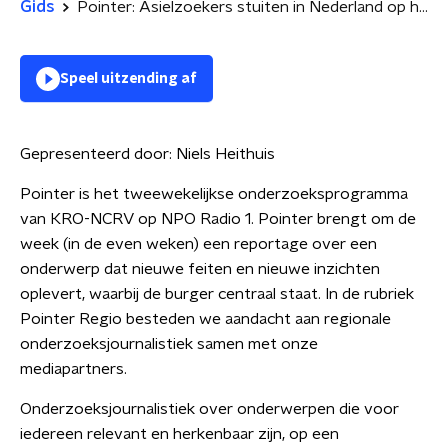
Gids
Pointer: Asielzoekers stuiten in Nederland op hekken van tijd; rechten voor de Wadden; GGZ-cliënten op de wachtlijst
Speel uitzending af
Gepresenteerd door:
Niels Heithuis
Pointer is het tweewekelijkse onderzoeksprogramma
van KRO-NCRV op NPO Radio 1. Pointer brengt om de
week (in de even weken) een reportage over een
onderwerp dat nieuwe feiten en nieuwe inzichten
oplevert, waarbij de burger centraal staat. In de rubriek
Pointer Regio besteden we aandacht aan regionale
onderzoeksjournalistiek samen met onze
mediapartners.
Onderzoeksjournalistiek over onderwerpen die voor
iedereen relevant en herkenbaar zijn, op een