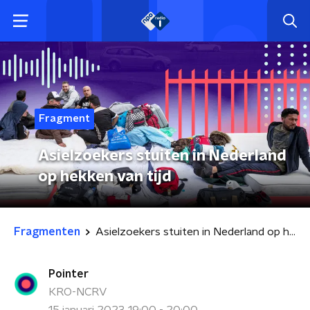
Fragment
Asielzoekers stuiten in Nederland
op hekken van tijd
Fragmenten
Asielzoekers stuiten in Nederland op hekken van tijd
Pointer
KRO-NCRV