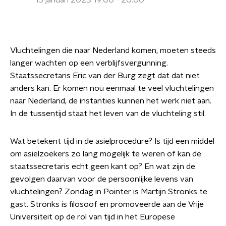
15 januari 2023 19:00 - 20:00
Vluchtelingen die naar Nederland komen, moeten steeds
langer wachten op een verblijfsvergunning.
Staatssecretaris Eric van der Burg zegt dat dat niet
anders kan. Er komen nou eenmaal te veel vluchtelingen
naar Nederland, de instanties kunnen het werk niet aan.
In de tussentijd staat het leven van de vluchteling stil.
Wat betekent tijd in de asielprocedure? Is tijd een middel
om asielzoekers zo lang mogelijk te weren of kan de
staatssecretaris echt geen kant op? En wat zijn de
gevolgen daarvan voor de persoonlijke levens van
vluchtelingen? Zondag in Pointer is Martijn Stronks te
gast. Stronks is filosoof en promoveerde aan de Vrije
Universiteit op de rol van tijd in het Europese