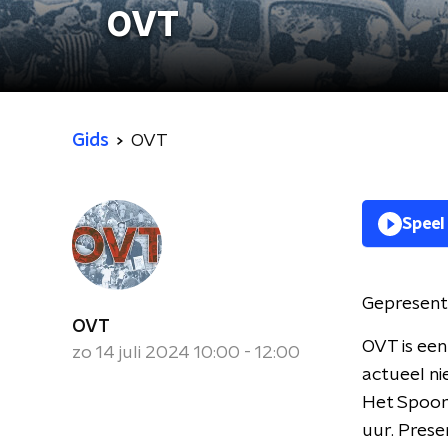
OVT
Gids
OVT
Speel
Gepresent
OVT
OVT is een
zo 14 juli 2024 10:00 - 12:00
actueel ni
Het Spoor 
uur. Prese