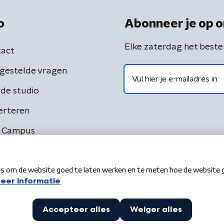
o
Abonneer je op o
Elke zaterdag het beste
act
gestelde vragen
de studio
erteren
 Campus