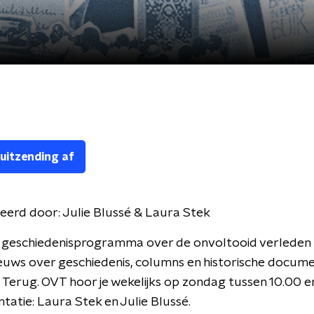
 uitzending af
eerd door:
Julie Blussé & Laura Stek
 geschiedenisprogramma over de onvoltooid verleden t
euws over geschiedenis, columns en historische documen
Terug. OVT hoor je wekelijks op zondag tussen 10.00 e
ntatie: Laura Stek en Julie Blussé.