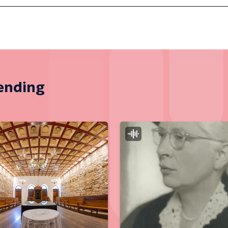
zending