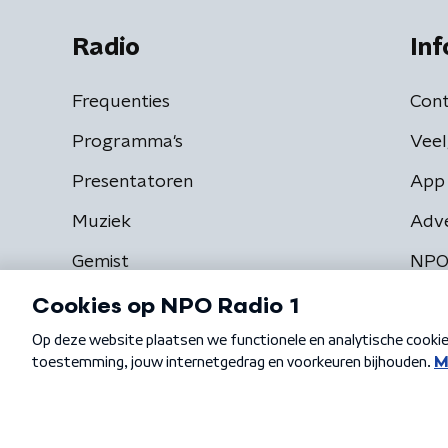
Radio
Inf
Frequenties
Cont
Programma's
Veel
Presentatoren
App 
Muziek
Adv
Gemist
NPO
Algemene voorwaarden
Privacybeleid