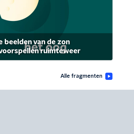
 beelden van de zon
 voorspellen ruimteweer
Alle fragmenten