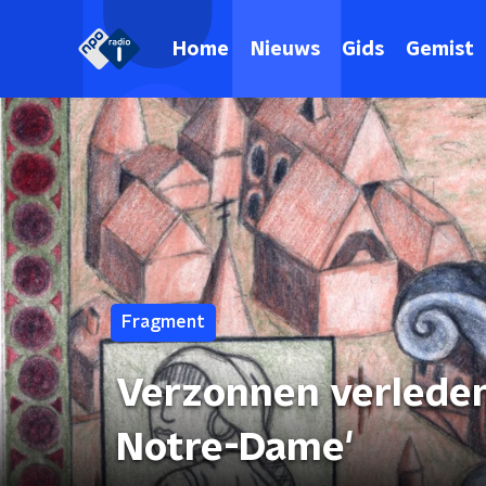
Home
Nieuws
Gids
Gemist
Fragment
Verzonnen verleden
Notre-Dame'