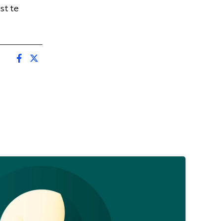
st te