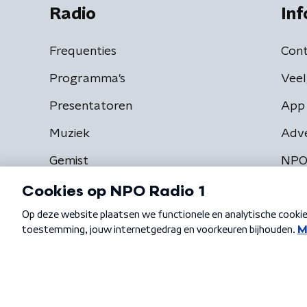
Radio
Inf
Frequenties
Cont
Programma's
Veel
Presentatoren
App 
Muziek
Adv
Gemist
NPO
Algemene voorwaarden
Privacybeleid