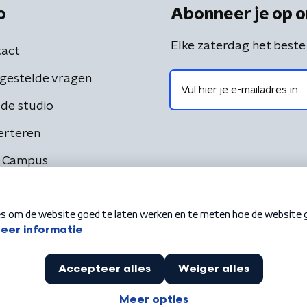
o
Abonneer je op o
Elke zaterdag het beste
act
gestelde vragen
de studio
erteren
 Campus