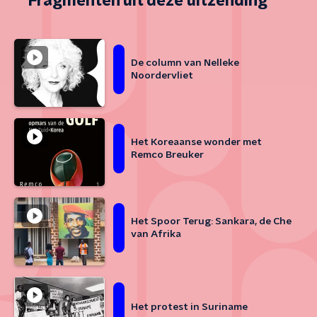
Fragmenten uit deze uitzending
De column van Nelleke
Noordervliet
Het Koreaanse wonder met
Remco Breuker
Het Spoor Terug: Sankara, de Che
van Afrika
Het protest in Suriname