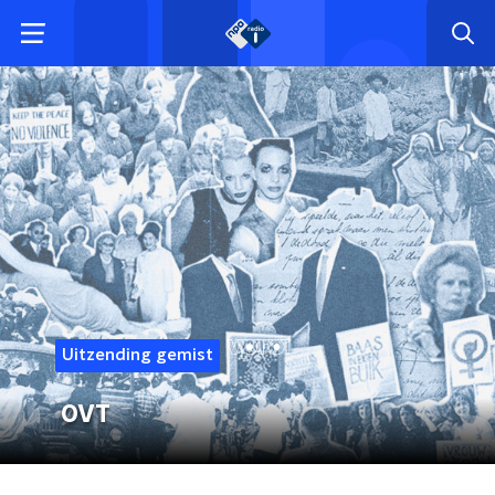
Uitzending gemist
OVT