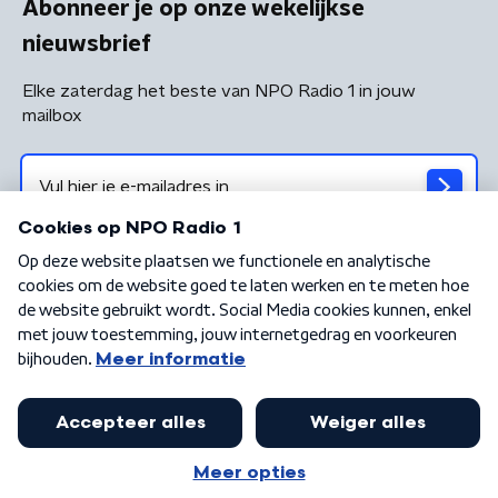
Abonneer je op onze wekelijkse
nieuwsbrief
Elke zaterdag het beste van NPO Radio 1 in jouw
mailbox
Algemene voorwaarden
Privacybeleid
Cookiebeleid