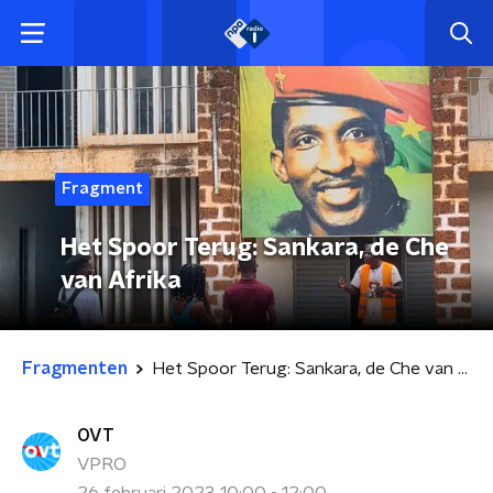
Fragment
Het Spoor Terug: Sankara, de Che
van Afrika
Fragmenten
Het Spoor Terug: Sankara, de Che van Afrika
OVT
VPRO