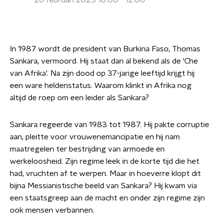
26 februari 2023 10:00 - 12:00
In 1987 wordt de president van Burkina Faso, Thomas
Sankara, vermoord. Hij staat dan al bekend als de ‘Che
van Afrika'. Na zijn dood op 37-jarige leeftijd krijgt hij
een ware heldenstatus. Waarom klinkt in Afrika nog
altijd de roep om een leider als Sankara?
Sankara regeerde van 1983 tot 1987. Hij pakte corruptie
aan, pleitte voor vrouwenemancipatie en hij nam
maatregelen ter bestrijding van armoede en
werkeloosheid. Zijn regime leek in de korte tijd die het
had, vruchten af te werpen. Maar in hoeverre klopt dit
bijna Messianistische beeld van Sankara? Hij kwam via
een staatsgreep aan de macht en onder zijn regime zijn
ook mensen verbannen.