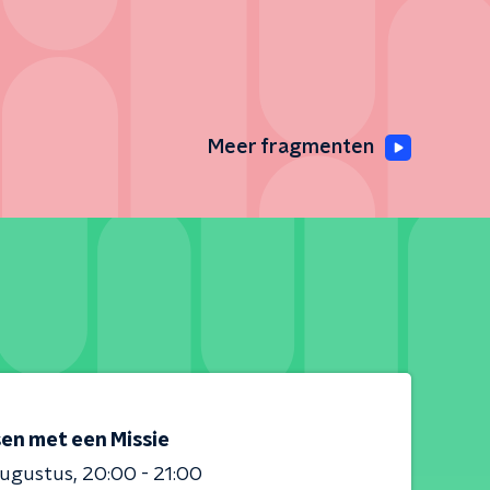
Meer fragmenten
en met een Missie
augustus
20:00 - 21:00