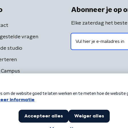
o
Abonneer je op o
Elke zaterdag het beste
act
gestelde vragen
de studio
erteren
 Campus