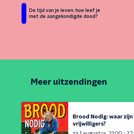
De tijd van je leven: hoe leef je
met de aangekondigde dood?
Meer uitzendingen
Brood Nodig: waar zijn
vrijwilligers?
za 1 augustus
21:00 - 22