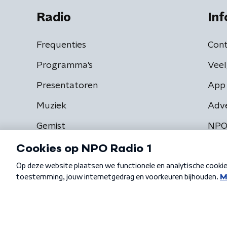
Radio
Inf
Frequenties
Cont
Programma's
Veel
Presentatoren
App 
Muziek
Adv
Gemist
NPO
Algemene voorwaarden
Privacybeleid