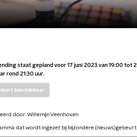
ending staat gepland voor
17 juni 2023 van 19:00 tot 
ar rond
21:30
uur.
nkort beschikbaar
eerd door:
Willemijn Veenhoven
mma dat wordt ingezet bij bijzondere (nieuws)gebeurt