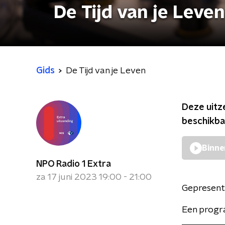
De Tijd van je Leven
Gids
De Tijd van je Leven
Deze uitz
beschikba
Binne
NPO Radio 1 Extra
za 17 juni 2023 19:00 - 21:00
Gepresent
Een progra