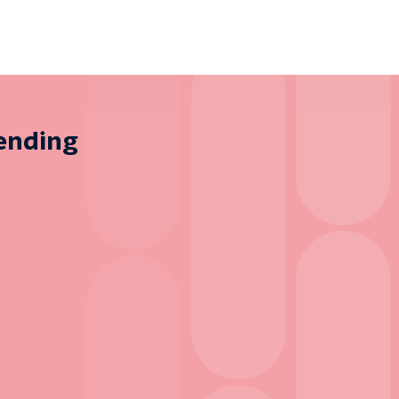
zending