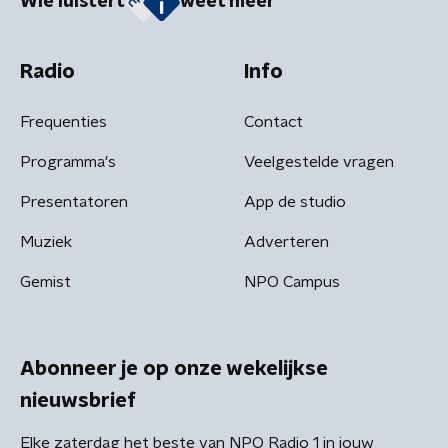
Wie luistert
weet meer
Radio
Info
Frequenties
Contact
Programma's
Veelgestelde vragen
Presentatoren
App de studio
Muziek
Adverteren
Gemist
NPO Campus
Abonneer je op onze wekelijkse
nieuwsbrief
Elke zaterdag het beste van NPO Radio 1 in jouw