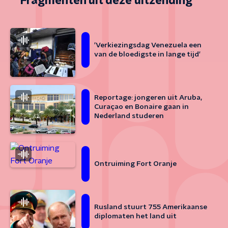
Fragmenten uit deze uitzending
'Verkiezingsdag Venezuela een
van de bloedigste in lange tijd'
Reportage: jongeren uit Aruba,
Curaçao en Bonaire gaan in
Nederland studeren
Ontruiming Fort Oranje
Rusland stuurt 755 Amerikaanse
diplomaten het land uit