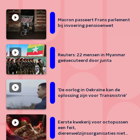
Macron passeert Frans parlement
bij invoering pensioenwet
Reuters: 22 mensen in Myanmar
geëxecuteerd door junta
'De oorlog in Oekraïne kan de
oplossing zijn voor Transnistrië'
Eerste kwekerij voor octopussen
een feit,
dierenwelzijnsorganisaties niet
blij