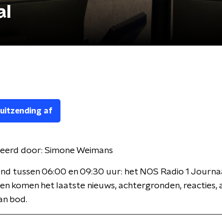
al
 uitzending af
eerd door:
Simone Weimans
nd tussen 06:00 en 09:30 uur: het NOS Radio 1 Journaa
en komen het laatste nieuws, achtergronden, reacties, 
an bod.