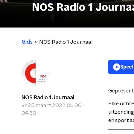
NOS Radio 1 Journa
Gids
NOS Radio 1 Journaal
Speel
Gepresent
NOS Radio 1 Journaal
Elke ochte
vr 25 maart 2022 06:00 -
uitzending
09:30
en sport a