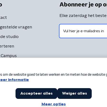
o
Abonneer je op o
Elke zaterdag het beste
act
gestelde vragen
de studio
erteren
 Campus