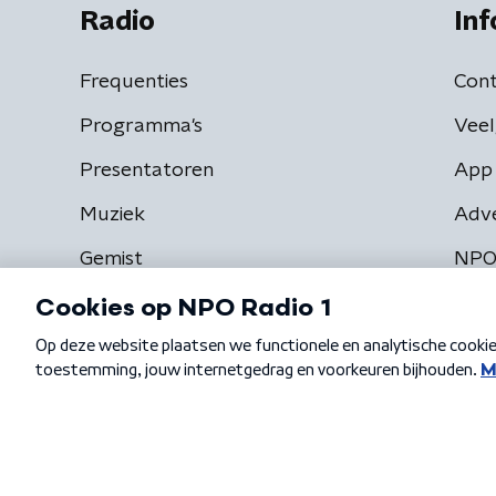
Radio
Inf
Frequenties
Cont
Programma's
Veel
Presentatoren
App 
Muziek
Adv
Gemist
NPO
Algemene voorwaarden
Privacybeleid