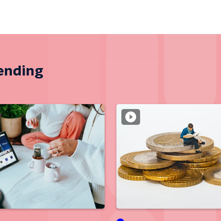
zending