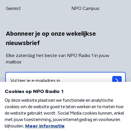
Gemist
NPO Campus
Abonneer je op onze wekelijkse
nieuwsbrief
Elke zaterdag het beste van NPO Radio 1 in jouw
mailbox
Algemene voorwaarden
Privacybeleid