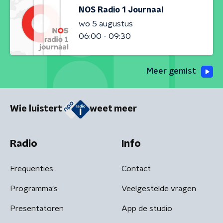
NOS Radio 1 Journaal
wo 5 augustus
06:00 - 09:30
Meer gemist
Wie luistert
weet meer
Radio
Info
Frequenties
Contact
Programma's
Veelgestelde vragen
Presentatoren
App de studio