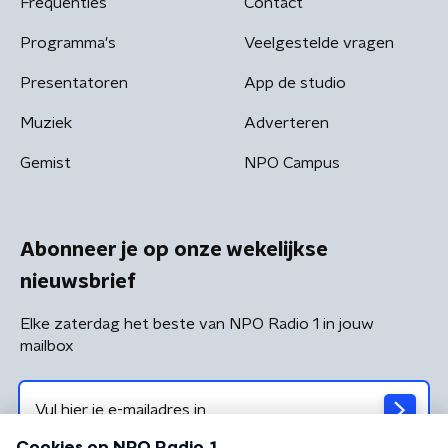
Frequenties
Contact
Programma's
Veelgestelde vragen
Presentatoren
App de studio
Muziek
Adverteren
Gemist
NPO Campus
Abonneer je op onze wekelijkse
nieuwsbrief
Elke zaterdag het beste van NPO Radio 1 in jouw
mailbox